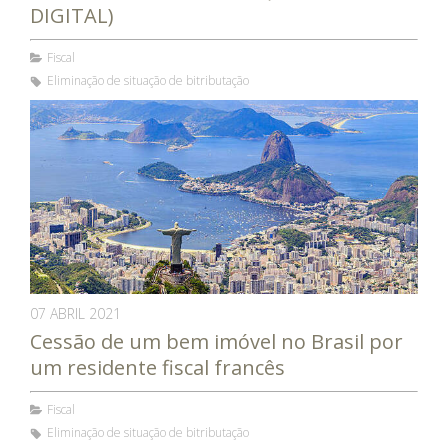
DIGITAL)
Fiscal
Eliminação de situação de bitributação
07 ABRIL 2021
Cessão de um bem imóvel no Brasil por
um residente fiscal francês
Fiscal
Eliminação de situação de bitributação