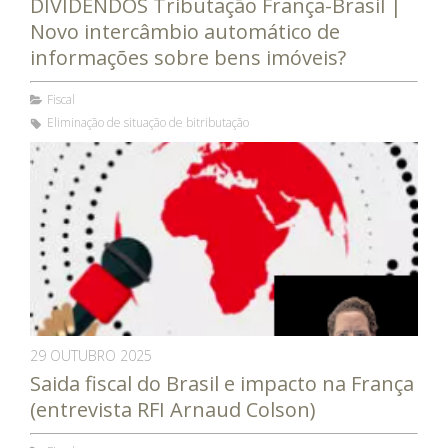
DIVIDENDOS Tributação França-Brasil |
Novo intercâmbio automático de
informações sobre bens imóveis?
Fiscal
Eliminação de situação de bitributação
29 OUTUBRO 2025
Saida fiscal do Brasil e impacto na França
(entrevista RFI Arnaud Colson)