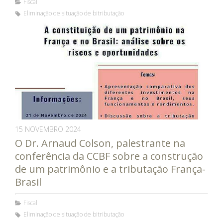
Fiscal
Eliminação de situação de bitributação
15 NOVEMBRO 2024
O Dr. Arnaud Colson, palestrante na
conferência da CCBF sobre a construção
de um patrimônio e a tributação França-
Brasil
Fiscal
Eliminação de situação de bitributação