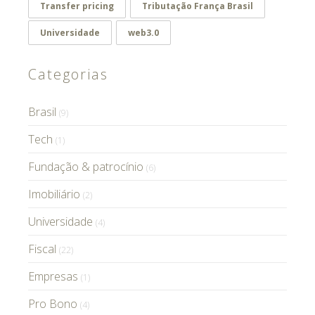
Transfer pricing
Tributação França Brasil
Universidade
web3.0
Categorias
Brasil
(9)
Tech
(1)
Fundação & patrocínio
(6)
Imobiliário
(2)
Universidade
(4)
Fiscal
(22)
Empresas
(1)
Pro Bono
(4)