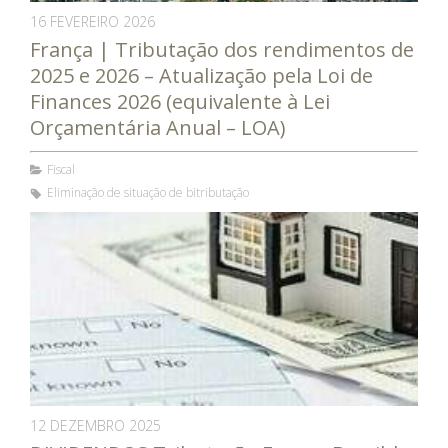
16 FEVEREIRO 2026
França | Tributação dos rendimentos de
2025 e 2026 – Atualização pela Loi de
Finances 2026 (equivalente à Lei
Orçamentária Anual – LOA)
Fiscal
Eliminação de situação de bitributação
12 DEZEMBRO 2025