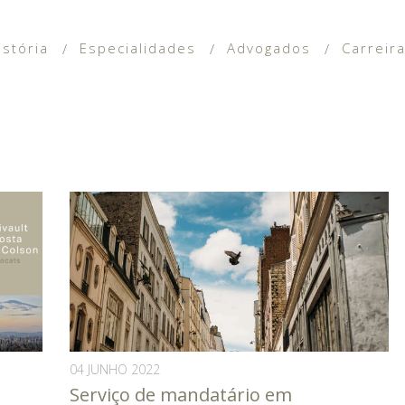
istória
Especialidades
Advogados
Carreir
04 JUNHO 2022
Serviço de mandatário em