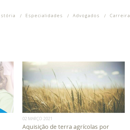
istória
Especialidades
Advogados
Carreir
02 MARÇO 2021
Aquisição de terra agrícolas por