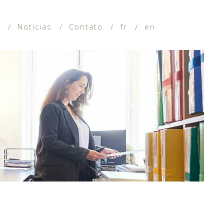
a
Notícias
Contato
fr
en