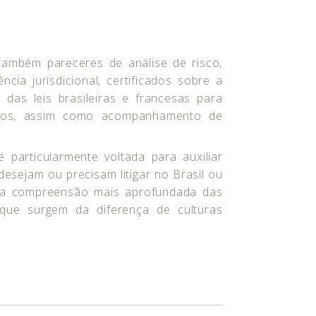
ambém pareceres de análise de risco,
ncia jurisdicional, certificados sobre a
 das leis brasileiras e francesas para
iros, assim como acompanhamento de
 particularmente voltada para auxiliar
desejam ou precisam litigar no Brasil ou
ma compreensão mais aprofundada das
que surgem da diferença de culturas