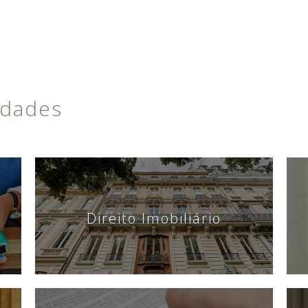
idades
Direito Imobiliário