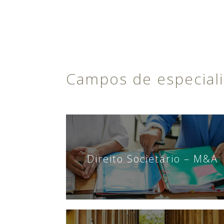
Campos de especial
Direito Societário – M&A