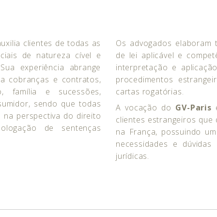
uxilia clientes de todas as
Os advogados elaboram t
ciais de natureza cível e
de lei aplicável e competê
 Sua experiência abrange
interpretação e aplicação
ra cobranças e contratos,
procedimentos estrange
, família e sucessões,
cartas rogatórias.
onsumidor, sendo que todas
A vocação do
GV-Paris
é
na perspectiva do direito
clientes estrangeiros que 
omologação de sentenças
na França, possuindo u
necessidades e dúvidas 
jurídicas.