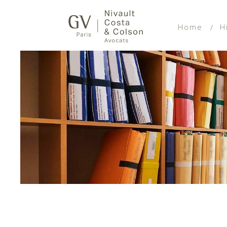
Home
H