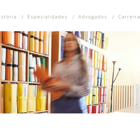
istória
Especialidades
Advogados
Carreir