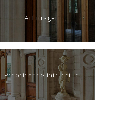
Arbitragem
Propriedade intelectual