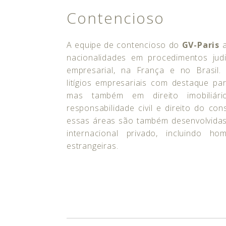
Contencioso
A equipe de contencioso do
GV-Paris
a
nacionalidades em procedimentos judi
empresarial, na França e no Brasil.
litígios empresariais com destaque pa
mas também em direito imobiliário
responsabilidade civil e direito do c
essas áreas são também desenvolvidas 
internacional privado, incluindo h
estrangeiras.